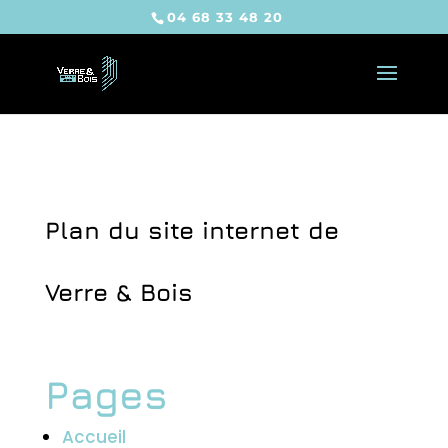
04 68 33 48 20
Plan du site internet de
Verre & Bois
Pages
Accueil