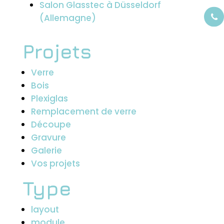
Salon Glasstec à Düsseldorf
(Allemagne)
Projets
Verre
Bois
Plexiglas
Remplacement de verre
Découpe
Gravure
Galerie
Vos projets
Type
layout
module