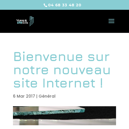
04 68 33 48 20
Bienvenue sur
notre nouveau
site Internet !
6 Mar 2017
|
Général