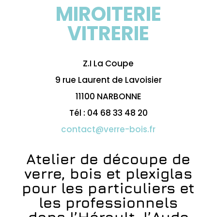
MIROITERIE
VITRERIE
Z.I La Coupe
9 rue Laurent de Lavoisier
11100 NARBONNE
Tél : 04 68 33 48 20
contact@verre-bois.fr
Atelier de découpe de
verre, bois et plexiglas
pour les particuliers et
les professionnels
dans l’Hérault, l’Aude