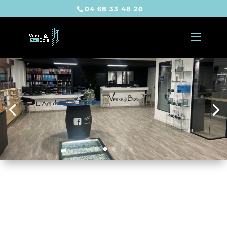
04 68 33 48 20