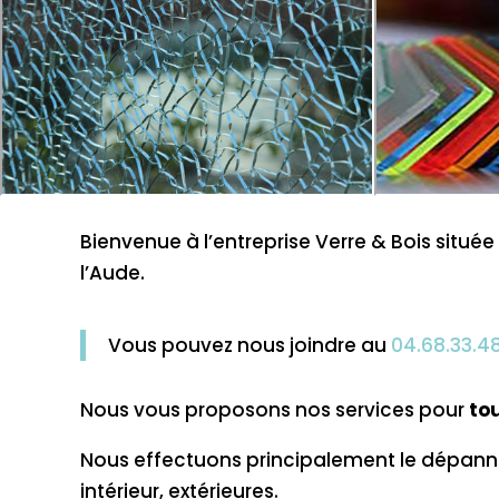
Bienvenue à l’entreprise Verre & Bois situé
l’Aude.
Vous pouvez nous joindre au
04.68.33.4
Nous vous proposons nos services pour
tou
Nous effectuons principalement le dépann
intérieur, extérieures.