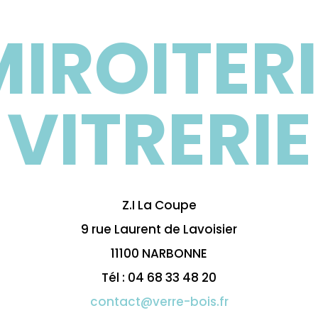
MIROITERI
VITRERIE
Z.I La Coupe
9 rue Laurent de Lavoisier
11100 NARBONNE
Tél : 04 68 33 48 20
contact@verre-bois.fr