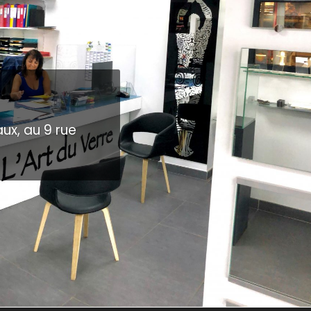
ux, au 9 rue