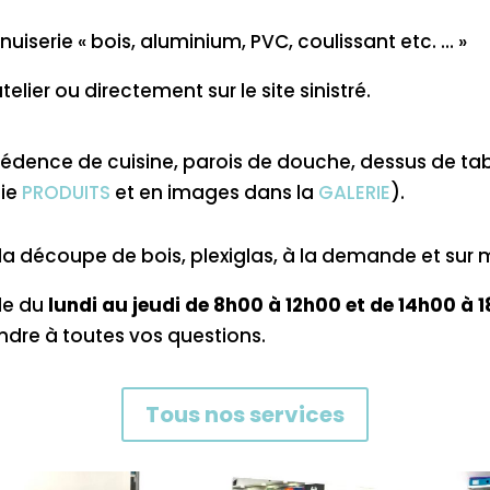
iserie « bois, aluminium, PVC, coulissant etc. … »
ier ou directement sur le site sinistré.
édence de cuisine, parois de douche, dessus de table
tie
PRODUITS
et en images dans la
GALERIE
).
a découpe de bois, plexiglas, à la demande et sur m
lle du
lundi au jeudi de 8h00 à 12h00 et de 14h00 à 1
ondre à toutes vos questions.
Tous nos services