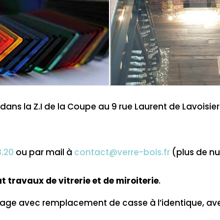
e dans la Z.I de la Coupe au 9 rue Laurent de Lavoi
8.20
ou par mail à
contact@verre-bois.fr
(plus de n
t travaux de vitrerie et de miroiterie
.
age avec remplacement de casse à l’identique, ave