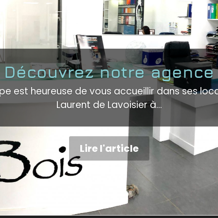
Découvrez notre agence
ipe est heureuse de vous accueillir dans ses loca
Laurent de Lavoisier à...
Lire l'article