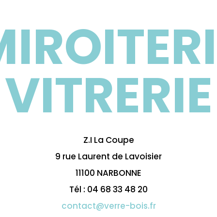
MIROITERI
VITRERIE
Z.I La Coupe
9 rue Laurent de Lavoisier
11100 NARBONNE
Tél : 04 68 33 48 20
contact@verre-bois.fr