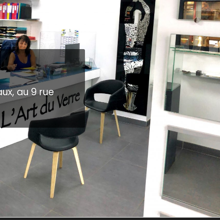
ux, au 9 rue