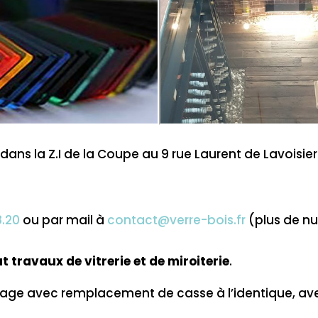
e dans la Z.I de la Coupe au 9 rue Laurent de Lavoi
8.20
ou par mail à
contact@verre-bois.fr
(plus de n
t travaux de vitrerie et de miroiterie
.
age avec remplacement de casse à l’identique, ave