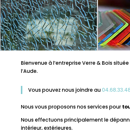
Bienvenue à l’entreprise Verre & Bois situé
l’Aude.
Vous pouvez nous joindre au
04.68.33.4
Nous vous proposons nos services pour
tou
Nous effectuons principalement le dépann
intérieur, extérieures.