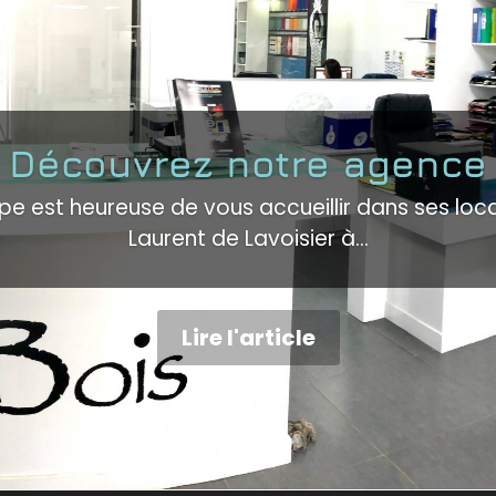
Découvrez notre agence
ipe est heureuse de vous accueillir dans ses loca
Laurent de Lavoisier à...
Lire l'article