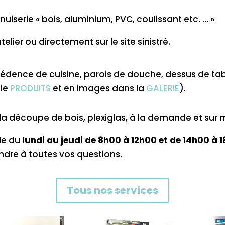
iserie « bois, aluminium, PVC, coulissant etc. … »
ier ou directement sur le site sinistré.
édence de cuisine, parois de douche, dessus de table
tie
PRODUITS
et en images dans la
GALERIE
).
a découpe de bois, plexiglas, à la demande et sur m
lle du
lundi au jeudi de 8h00 à 12h00 et de 14h00 à 1
ondre à toutes vos questions.
Tous nos services